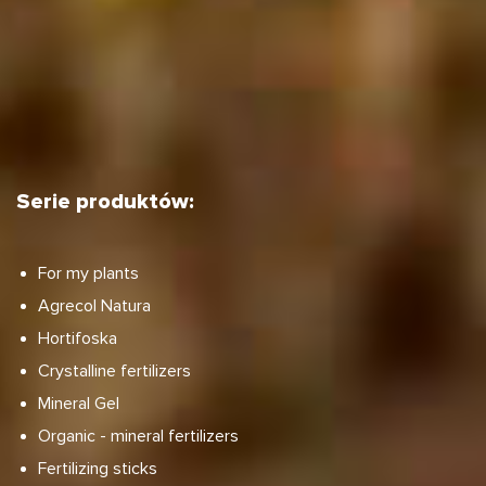
Serie produktów:
For my plants
Agrecol Natura
Hortifoska
Crystalline fertilizers
Mineral Gel
Organic - mineral fertilizers
Fertilizing sticks