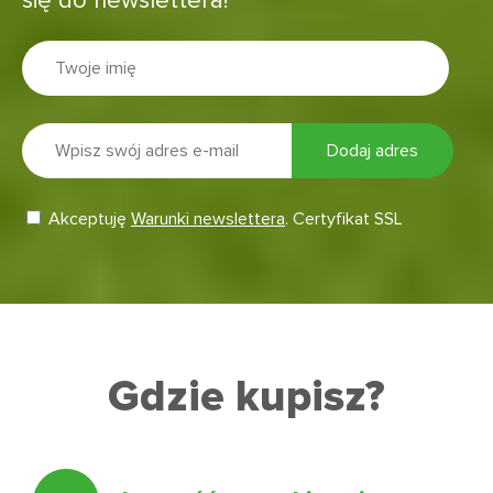
się do newslettera!
Akceptuję
Warunki newslettera
.
Certyfikat SSL
Gdzie kupisz?