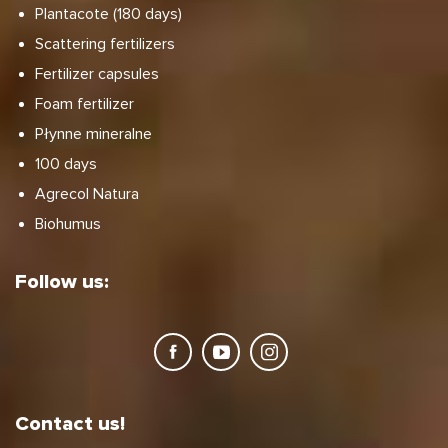
Plantacote (180 days)
Scattering fertilizers
Fertilizer capsules
Foam fertilizer
Płynne mineralne
100 days
Agrecol Natura
Biohumus
Follow us:
Contact us!