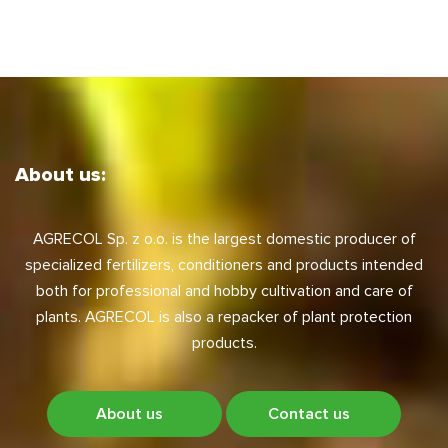
About us:
AGRECOL Sp. z o.o. is the largest domestic producer of
specialized fertilizers, conditioners and products intended
both for professional and hobby cultivation and care of
plants. AGRECOL is also a repacker of plant protection
products.
About us
Contact us