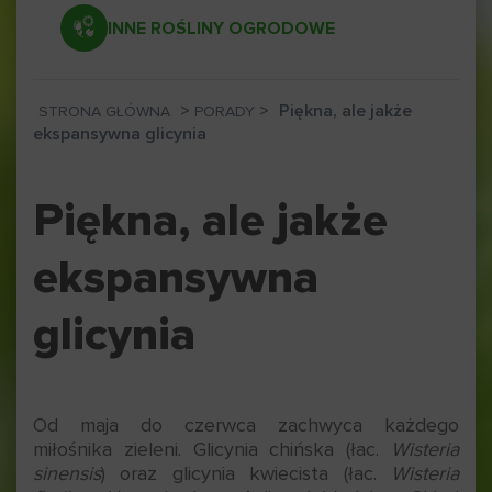
INNE ROŚLINY OGRODOWE
>
>
Piękna, ale jakże
STRONA GŁÓWNA
PORADY
ekspansywna glicynia
Piękna, ale jakże
ekspansywna
glicynia
Od maja do czerwca zachwyca każdego
miłośnika zieleni. Glicynia chińska (łac.
Wisteria
sinensis
) oraz glicynia kwiecista (łac.
Wisteria