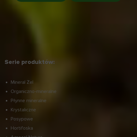
Serie produktów:
Mineral Żel
Organiczno-mineralne
Płynne mineralne
Krystaliczne
Posypowe
Hortifoska