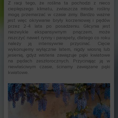
Z racji tego, że roślina ta pochodzi z nieco
cieplejszego klimatu, zwłaszcza młode rośliny
mogą przemarzać w czasie zimy. Bardzo ważne
jest więc okrywanie bryły korzeniowej i pędów
przez 2-4 lata po posadzeniu. Glicynia jest
niezwykle ekspansywnym pnączem, może
niszczyć nawet rynny i parapety, dlatego co roku
należy ją intensywnie przycinać. Cięcie
wykonujemy wyłącznie latem, nigdy wiosną lub
jesienią, gdyż wisteria zawiązuje pąki kwiatowe
na pędach zeszłorocznych. Przycinając ją w
niewłaściwym czasie, ścinamy zawiązane pąki
kwiatowe.