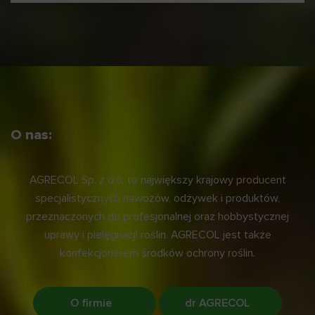
O nas:
AGRECOL Sp. z o.o. to największy krajowy producent
specjalistycznych nawozów, odżywek i produktów,
przeznaczonych do profesjonalnej oraz hobbystycznej
uprawy i pielęgnacji roślin. AGRECOL jest także
konfekcjonerem środków ochrony roślin.
O firmie
dr AGRECOL