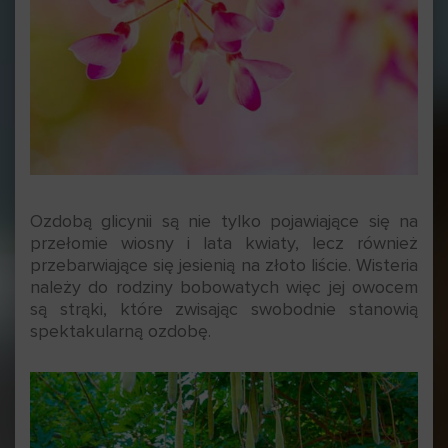
Ozdobą glicynii są nie tylko pojawiające się na
przełomie wiosny i lata kwiaty, lecz również
przebarwiające się jesienią na złoto liście. Wisteria
należy do rodziny bobowatych więc jej owocem
są strąki, które zwisając swobodnie stanowią
spektakularną ozdobę.