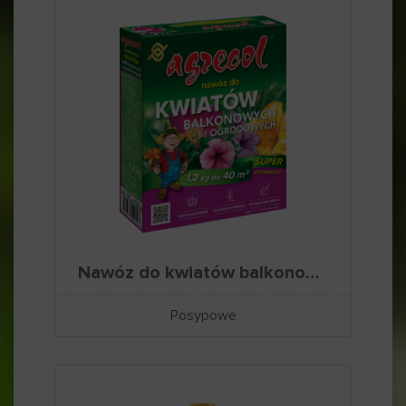
Nawóz do kwiatów balkonowych i ogrodowych
Posypowe