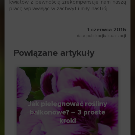
kwiatów z pewnością zrekompensuje nam naszą
pracę wprawiając w zachwyt i miły nastrój.
1 czerwca 2016
data publikacji/aktualizacji
Powiązane artykuły
Jak pielęgnować rośliny
balkonowe? – 3 proste
kroki