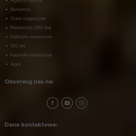
Agrecol Natura
Biohumus
Stałe organiczne
Plantacote (180 dni)
Pałeczki nawozowe
100 dni
Kapsułki nawozowe
Agra
Obserwuj nas na:
Dane kontaktowe: