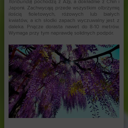
floribunda
) pochodzą z Azji, a dokładnie z Chin i
Japonii. Zachwycają przede wszystkim olbrzymią
ilością fioletowych, różowych lub białych
kwiatów, a ich słodki zapach wyczuwalny jest z
daleka. Pnącze dorasta nawet do 8-10 metrów.
Wymaga przy tym naprawdę solidnych podpór.