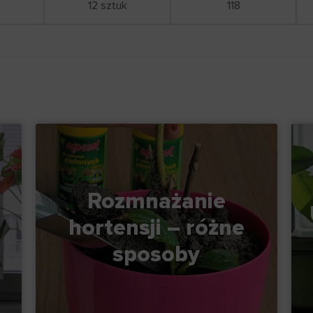
12 sztuk
118
Rozmnażanie
hortensji – różne
sposoby