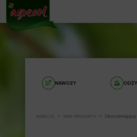
NAWOZY
ODŻY
>
>
Ukorzeniający
AGRECOL
INNE PRODUKTY