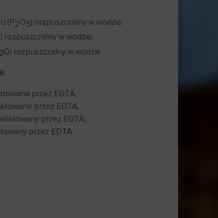
u (P
O
) rozpuszczalny w wodzie;
2
5
) rozpuszczalny w wodzie;
gO) rozpuszczalny w wodzie
e:
latowana przez EDTA,
elatowane przez EDTA,
helatowany przez EDTA,
latowany przez EDTA