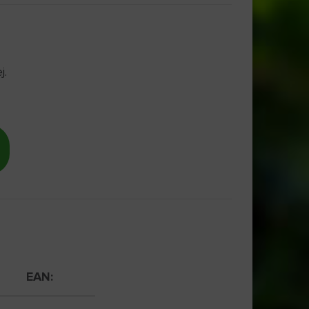
j.
EAN: