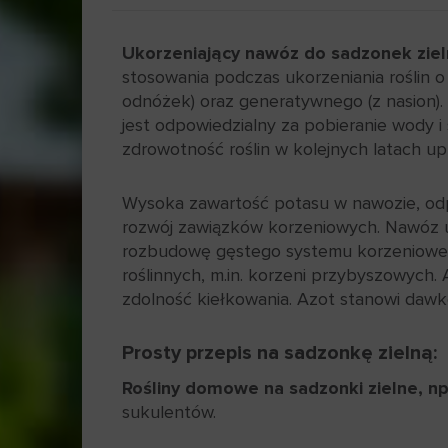
Ukorzeniający nawóz do sadzonek ziel
stosowania podczas ukorzeniania roślin
odnóżek) oraz generatywnego (z nasion).
jest odpowiedzialny za pobieranie wody
zdrowotność roślin w kolejnych latach up
Wysoka zawartość potasu w nawozie, odp
rozwój zawiązków korzeniowych. Nawóz u
rozbudowę gęstego systemu korzeniowego
roślinnych, m.in. korzeni przybyszowych
zdolność kiełkowania. Azot stanowi dawkę 
Prosty przepis na sadzonkę zielną:
Rośliny domowe na sadzonki zielne, np
sukulentów.