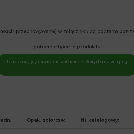
żności i przechowywanie) w załączniku do pobrania poniże
pobierz etykietę produktu
Ukorzeniający nawóz do sadzonek zielonych i nasion.png
edn.
Opak. zbiorcze:
Nr katalogowy: