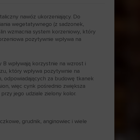
taliczny nawóz ukorzeniający. Do
iania wegetatywnego (z sadzonek,
lin wzmacnia system korzeniowy, który
korzeniowa pozytywnie wpływa na
B wpływają korzystnie na wzrost i
zu, który wpływa pozytywnie na
yn, odpowiadających za budowę tkanek
sion, więc cynk pośrednio zwiększa
przy jego udziale zielony kolor.
czkowe, grudnik, anginowiec i wiele