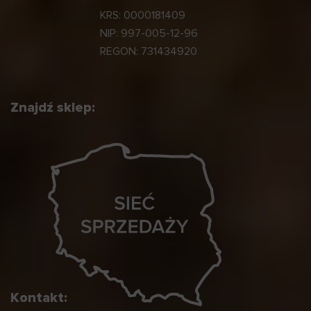
KRS: 0000181409
NIP: 997-005-12-96
REGON: 731434920
Znajdź sklep:
Kontakt: