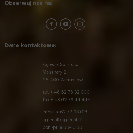
Obserwuj nas na:
Dane kontaktowe:
Agrecol Sp. z o.o.
Mesznary 2
98-400 Wieruszów
tel.
+ 48 62 78 32 000
fax
+ 48 62 78 44 445
infolinia:
62 72 08 018
agrecol@agrecol.pl
pon.-pt. 8:00-16:00