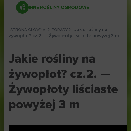
INNE ROŚLINY OGRODOWE
>
>
Jakie rośliny na
STRONA GŁÓWNA
PORADY
żywopłot? cz.2. — Żywopłoty liściaste powyżej 3 m
Jakie rośliny na
żywopłot? cz.2. —
Żywopłoty liściaste
powyżej 3 m