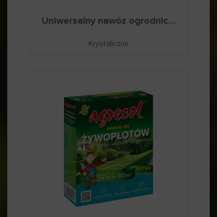
Uniwersalny nawóz ogrodniczy
Krystaliczne