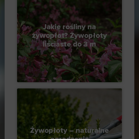
Jakie rośliny na
żywopłot? Żywopłoty
liściaste do 3 m
Żywopłoty – naturalne