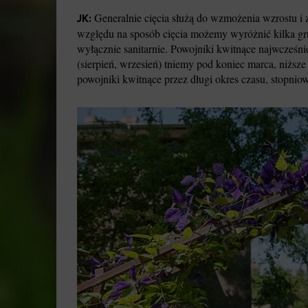
Generalnie cięcia służą do wzmożenia wzrostu i z
JK:
względu na sposób cięcia możemy wyróżnić kilka grup
wyłącznie sanitarnie. Powojniki kwitnące najwcześni
(sierpień, wrzesień) tniemy pod koniec marca, niższ
powojniki kwitnące przez długi okres czasu, stopni