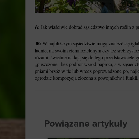
Jak właściwie dobrać sąsiedztwo innych roślin z 
A:
W najbliższym sąsiedztwie mogą znaleźć się igl
JK:
ładnie, na swoim ciemnozielonym czy też srebrzysto
różami, świetnie nadają się do tego przedstawiciele 
„puszczone” bez podpór wśród paproci, a w sąsiedz
pniami brzóz w tle lub wręcz poprowadzone po, najl
ogrodzie kompozycja złożona z powojników i funkii.
Powiązane artykuły