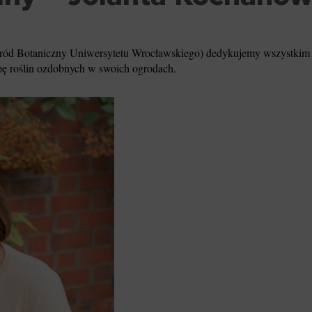
ród Botaniczny Uniwersytetu Wrocławskiego) dedykujemy wszystkim 
upę roślin ozdobnych w swoich ogrodach.