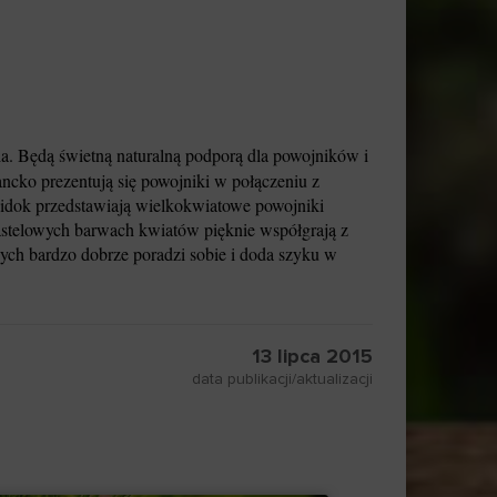
a. Będą świetną naturalną podporą dla powojników i
ncko prezentują się powojniki w połączeniu z
dok przedstawiają wielkokwiatowe powojniki
astelowych barwach kwiatów pięknie współgrają z
ych bardzo dobrze poradzi sobie i doda szyku w
13 lipca 2015
data publikacji/aktualizacji