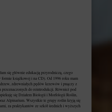
am się głównie edukacją przyrodniczą, czego
 w formie książkowej i na CD). Od 1996 roku mam
i drzew, zdrewniałych pędów krzewów i pnączy z
lin przeznaczonych do reintrodukcji. Również pod
piekuję się Działem Biologii i Morfologii Roślin,
raz Alpinarium. Wszystkie te grupy roślin kryją się
ami, za praktykantów ze szkół średnich i wyższych