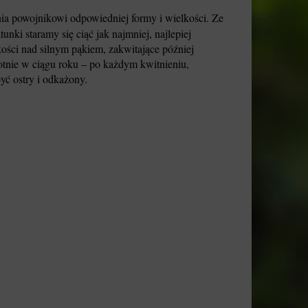
nia powojnikowi odpowiedniej formy i wielkości. Ze
ki staramy się ciąć jak najmniej, najlepiej
kości nad silnym pąkiem, zakwitające później
rotnie w ciągu roku – po każdym kwitnieniu,
yć ostry i odkażony.