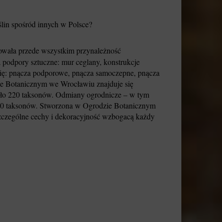
lin spośród innych w Polsce?
dowała przede wszystkim przynależność
 podpory sztuczne: mur ceglany, konstrukcje
 się: pnącza podporowe, pnącza samoczepne, pnącza
zie Botanicznym we Wrocławiu znajduje się
koło 220 taksonów. Odmiany ogrodnicze – w tym
 250 taksonów. Stworzona w Ogrodzie Botanicznym
 szczególne cechy i dekoracyjność wzbogacą każdy