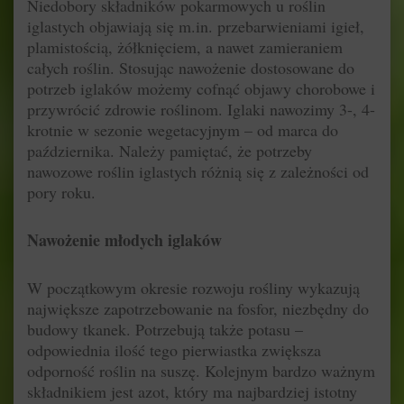
Niedobory składników pokarmowych u roślin
iglastych objawiają się m.in. przebarwieniami igieł,
plamistością, żółknięciem, a nawet zamieraniem
całych roślin. Stosując nawożenie dostosowane do
potrzeb iglaków możemy cofnąć objawy chorobowe i
przywrócić zdrowie roślinom. Iglaki nawozimy 3-, 4-
krotnie w sezonie wegetacyjnym – od marca do
października. Należy pamiętać, że potrzeby
nawozowe roślin iglastych różnią się z zależności od
pory roku.
Nawożenie młodych iglaków
W początkowym okresie rozwoju rośliny wykazują
największe zapotrzebowanie na fosfor, niezbędny do
budowy tkanek. Potrzebują także potasu –
odpowiednia ilość tego pierwiastka zwiększa
odporność roślin na suszę. Kolejnym bardzo ważnym
składnikiem jest azot, który ma najbardziej istotny