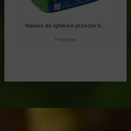
Nawóz do iglaków przeciw brunatnieniu igieł
Posypowe