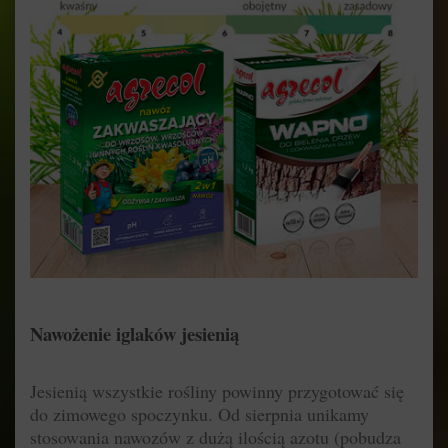
Nawożenie iglaków jesienią
Jesienią wszystkie rośliny powinny przygotować się
do zimowego spoczynku. Od sierpnia unikamy
stosowania nawozów z dużą ilością azotu (pobudza