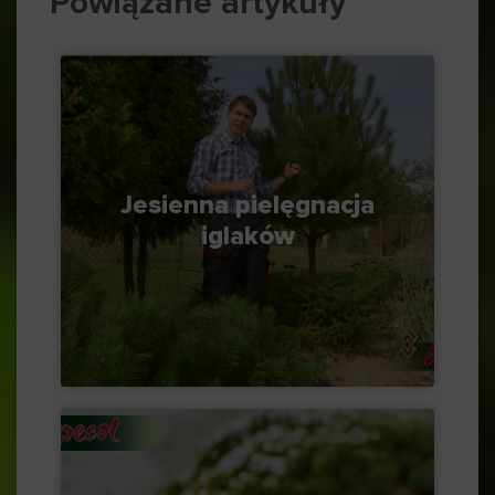
Powiązane artykuły
Jesienna pielęgnacja
iglaków