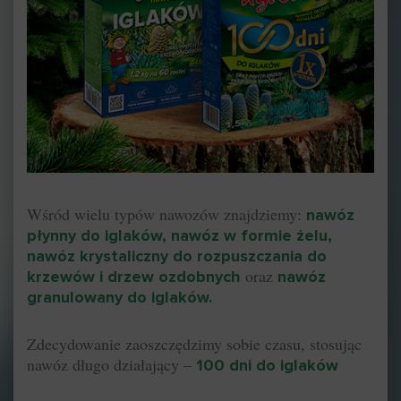
Wśród wielu typów nawozów znajdziemy:
nawóz
płynny do iglaków
,
nawóz w formie żelu
,
nawóz krystaliczny do rozpuszczania do
oraz
krzewów i drzew ozdobnych
nawóz
granulowany do iglaków
.
Zdecydowanie zaoszczędzimy sobie czasu, stosując
nawóz długo działający –
100 dni do iglaków