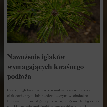
Nawożenie iglaków
wymagających kwaśnego
podłoża
Odczyn gleby możemy sprawdzić kwasomierzem
elektronicznym lub bardzo łatwym w obsłudze
kwasomierzem, składającym się z płynu Helliga oraz
płytki ceramicznej (pobieramy próbkę gleby i