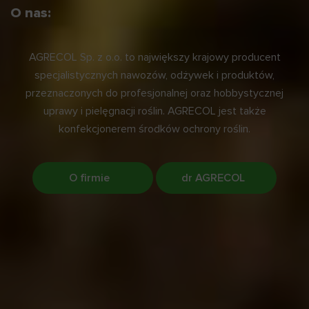
O nas:
AGRECOL Sp. z o.o. to największy krajowy producent
specjalistycznych nawozów, odżywek i produktów,
przeznaczonych do profesjonalnej oraz hobbystycznej
uprawy i pielęgnacji roślin. AGRECOL jest także
konfekcjonerem środków ochrony roślin.
O firmie
dr AGRECOL