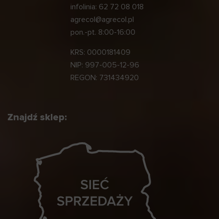
infolinia:
62 72 08 018
agrecol@agrecol.pl
pon.-pt. 8:00-16:00
KRS: 0000181409
NIP: 997-005-12-96
REGON: 731434920
Znajdź sklep: