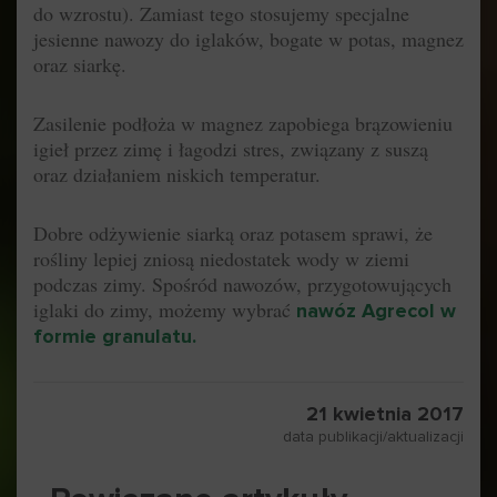
do wzrostu). Zamiast tego stosujemy specjalne
jesienne nawozy do iglaków, bogate w potas, magnez
oraz siarkę.
Zasilenie podłoża w magnez zapobiega brązowieniu
igieł przez zimę i łagodzi stres, związany z suszą
oraz działaniem niskich temperatur.
Dobre odżywienie siarką oraz potasem sprawi, że
rośliny lepiej zniosą niedostatek wody w ziemi
podczas zimy. Spośród nawozów, przygotowujących
iglaki do zimy, możemy wybrać
nawóz Agrecol w
formie granulatu.
21 kwietnia 2017
data publikacji/aktualizacji