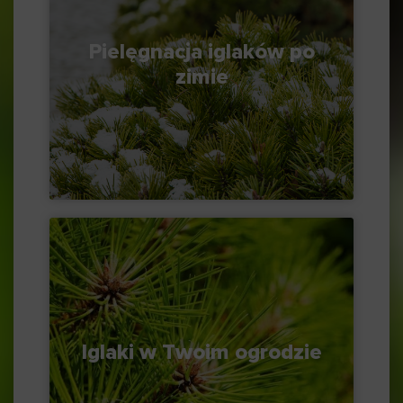
Pielęgnacja iglaków po
zimie
Iglaki w Twoim ogrodzie