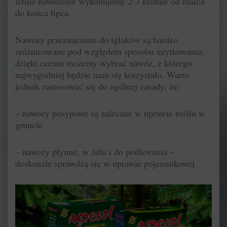
letnie nawożenie wykonujemy 2-3 krotnie od marca
do końca lipca.
Nawozy przeznaczone do iglaków są bardzo
zróżnicowane pod względem sposobu użytkowania,
dzięki czemu możemy wybrać nawóz, z którego
najwygodniej będzie nam się korzystało. Warto
jednak zastosować się do ogólnej zasady, że:
– nawozy posypowe są zalecane w uprawie roślin w
gruncie
– nawozy płynne, w żelu i do podlewania –
doskonale sprawdzą się w uprawie pojemnikowej