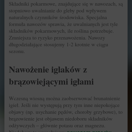
Składniki pokarmowe, znajdujące się w nawozach, są
stopniowo uwalnianie do gleby pod wpływem
naturalnych czynników środowiska. Specjalna
formuła nawozów sprawia, że uwalnianych jest tyle
składników pokarmowych, ile roślina potrzebuje.
Zmniejsza to ryzyko przenawożenia. Nawozy
długodziałające stosujemy 1-2 krotnie w ciągu
sezonu.
Nawożenie iglaków z
brązowiejącymi igłami
Wczesną wiosną można zaobserwować brunatnienie
igieł. Jeśli nie występują przy tym inne niepokojące
objawy (np. usychanie pędów, choroby grzybowe), to
brązowienie jest objawem niedoboru składników
odżywczych – głównie potasu oraz magnezu.