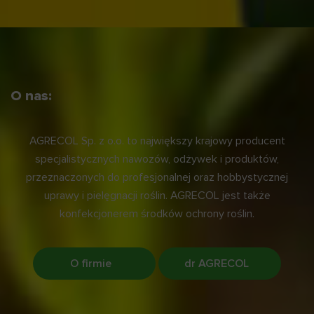
O nas:
AGRECOL Sp. z o.o. to największy krajowy producent
specjalistycznych nawozów, odżywek i produktów,
przeznaczonych do profesjonalnej oraz hobbystycznej
uprawy i pielęgnacji roślin. AGRECOL jest także
konfekcjonerem środków ochrony roślin.
O firmie
dr AGRECOL