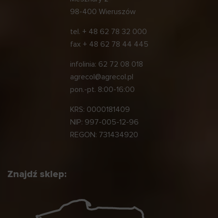
98-400 Wieruszów
tel.
+ 48 62 78 32 000
fax
+ 48 62 78 44 445
infolinia:
62 72 08 018
agrecol@agrecol.pl
pon.-pt. 8:00-16:00
KRS: 0000181409
NIP: 997-005-12-96
REGON: 731434920
Znajdź sklep: