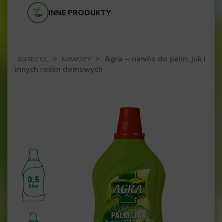
INNE PRODUKTY
>
>
Agra – nawóz do palm, juk i
AGRECOL
NAWOZY
innych roślin domowych