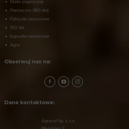
Stałe organiczne
Plantacote (180 dni)
Pałeczki nawozowe
100 dni
Kapsułki nawozowe
Agra
Obserwuj nas na:
Dane kontaktowe:
Agrecol Sp. z o.o.
Mesznary 2