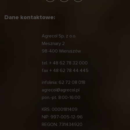
Dane kontaktowe:
Agrecol Sp. z o.o.
Mesznary 2
98-400 Wieruszów
tel.
+ 48 62 78 32 000
fax
+ 48 62 78 44 445
infolinia:
62 72 08 018
agrecol@agrecol.pl
pon.-pt. 8:00-16:00
KRS: 0000181409
NIP: 997-005-12-96
REGON: 731434920