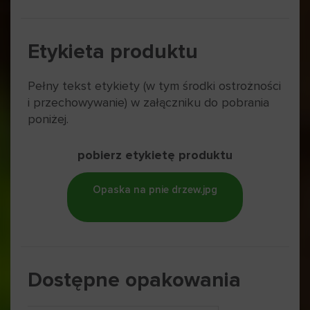
Etykieta produktu
Pełny tekst etykiety (w tym środki ostrożności
i przechowywanie) w załączniku do pobrania
poniżej.
pobierz etykietę produktu
Opaska na pnie drzew.jpg
Dostępne opakowania