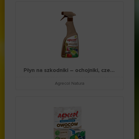
Płyn na szkodniki – ochojniki, czerwce, przędziorki i inne
Agrecol Natura