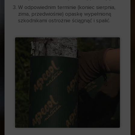
W odpowiednim terminie (koniec sierpnia,
zima, przedwiośnie) opaskę wypełnioną
szkodnikami ostrożnie ściągnąć i spalić.