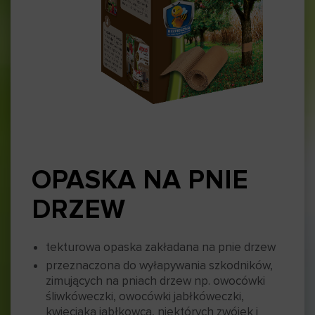
OPASKA NA PNIE
DRZEW
tekturowa opaska zakładana na pnie drzew
przeznaczona do wyłapywania szkodników,
zimujących na pniach drzew np. owocówki
śliwkóweczki, owocówki jabłkóweczki,
kwieciaka jabłkowca, niektórych zwójek i