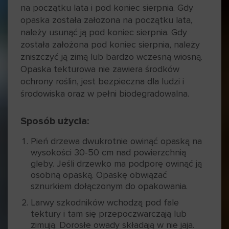
na początku lata i pod koniec sierpnia. Gdy
opaska została założona na początku lata,
należy usunąć ją pod koniec sierpnia. Gdy
została założona pod koniec sierpnia, należy
zniszczyć ją zimą lub bardzo wczesną wiosną.
Opaska tekturowa nie zawiera środków
ochrony roślin, jest bezpieczna dla ludzi i
środowiska oraz w pełni biodegradowalna.
Sposób użycia:
Pień drzewa dwukrotnie owinąć opaską na
wysokości 30-50 cm nad powierzchnią
gleby. Jeśli drzewko ma podporę owinąć ją
osobną opaską. Opaskę obwiązać
sznurkiem dołączonym do opakowania.
Larwy szkodników wchodzą pod fale
tektury i tam się przepoczwarczają lub
zimują. Dorosłe owady składają w nie jaja.