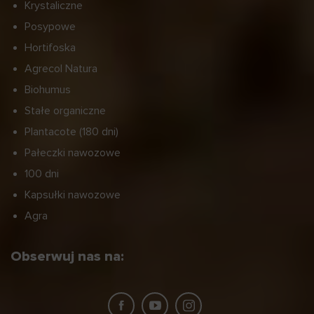
Krystaliczne
Posypowe
Hortifoska
Agrecol Natura
Biohumus
Stałe organiczne
Plantacote (180 dni)
Pałeczki nawozowe
100 dni
Kapsułki nawozowe
Agra
Obserwuj nas na: