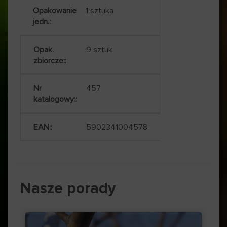
1 sztuka
9 sztuk
457
5902341004578
Nasze porady