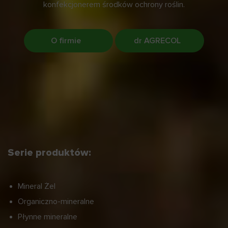
konfekcjonerem środków ochrony roślin.
O firmie
dr AGRECOL
Serie produktów:
Mineral Żel
Organiczno-mineralne
Płynne mineralne