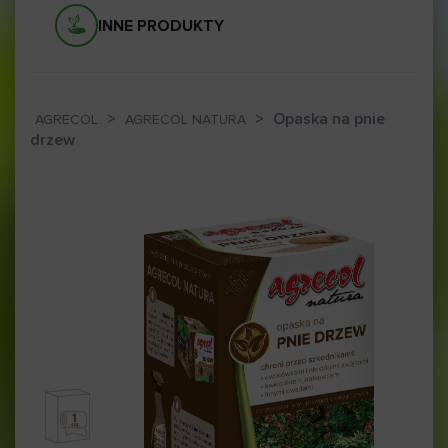
INNE PRODUKTY
>
>
Opaska na pnie
AGRECOL
AGRECOL NATURA
drzew