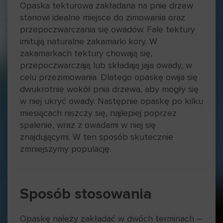
Opaska tekturowa zakładana na pnie drzew
stanowi idealne miejsce do zimowania oraz
przepoczwarczania się owadów. Fale tektury
imitują naturalne zakamarki kory. W
zakamarkach tektury chowają się,
przepoczwarczają lub składają jaja owady, w
celu przezimowania. Dlatego opaskę owija się
dwukrotnie wokół pnia drzewa, aby mogły się
w niej ukryć owady. Następnie opaskę po kilku
miesiącach niszczy się, najlepiej poprzez
spalenie, wraz z owadami w niej się
znajdującymi. W ten sposób skutecznie
zmniejszymy populację.
Sposób stosowania
Opaskę należy zakładać w dwóch terminach –