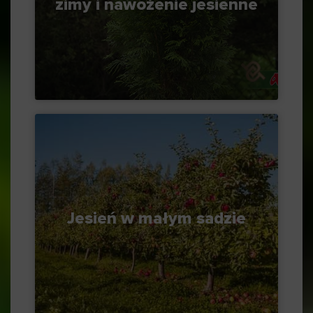
zimy i nawożenie jesienne
Jesień w małym sadzie