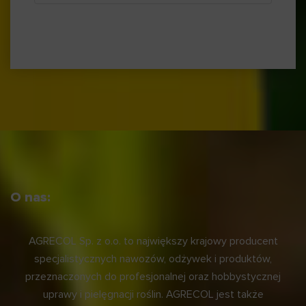
O nas:
AGRECOL Sp. z o.o. to największy krajowy producent
specjalistycznych nawozów, odżywek i produktów,
przeznaczonych do profesjonalnej oraz hobbystycznej
uprawy i pielęgnacji roślin. AGRECOL jest także