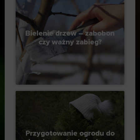
Bielenie drzew – zabobon
czy ważny zabieg?
Przygotowanie ogrodu do