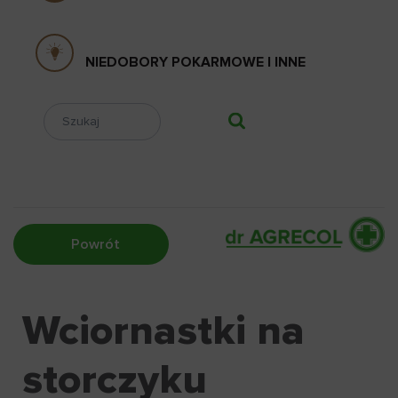
NIEDOBORY POKARMOWE I INNE
Powrót
Wciornastki na
storczyku