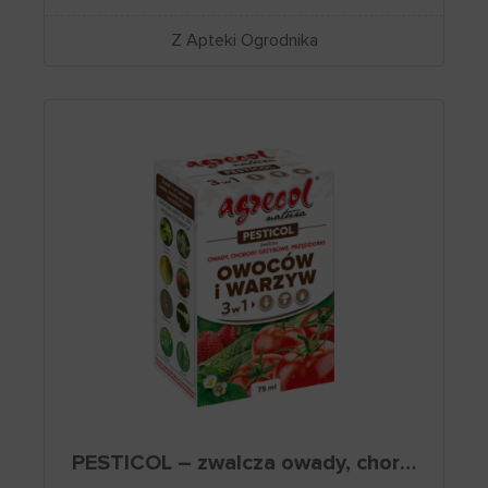
Z Apteki Ogrodnika
PESTICOL – zwalcza owady, choroby grzybowe i przędziorki