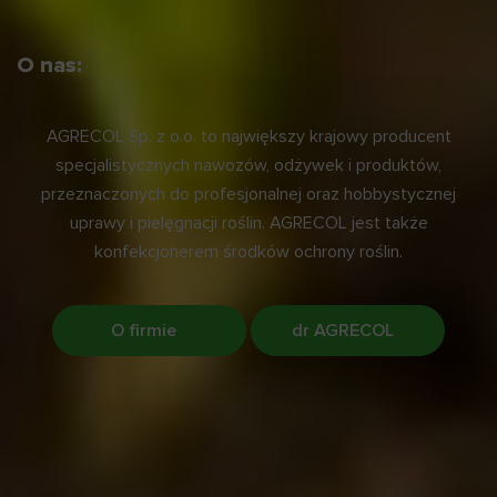
O nas:
AGRECOL Sp. z o.o. to największy krajowy producent
specjalistycznych nawozów, odżywek i produktów,
przeznaczonych do profesjonalnej oraz hobbystycznej
uprawy i pielęgnacji roślin. AGRECOL jest także
konfekcjonerem środków ochrony roślin.
O firmie
dr AGRECOL