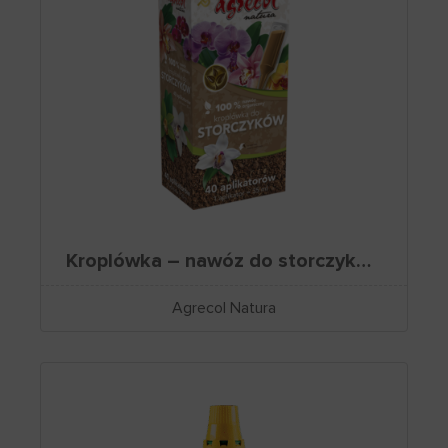
Kroplówka – nawóz do storczyków – 100% organiczny
Agrecol Natura