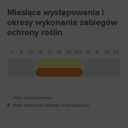
Miesiące występowania i
okresy wykonania zabiegów
ochrony roślin
I
II
III
IV
V
VI
VII
VIII
IX
X
XI
XII
okres występowania
okres wykonania zabiegu zwalczającego