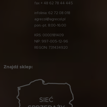
fax
+ 48 62 78 44 445
infolinia:
62 72 08 018
agrecol@agrecol.pl
pon.-pt. 8:00-16:00
KRS: 0000181409
NIP: 997-005-12-96
REGON: 731434920
Znajdź sklep: