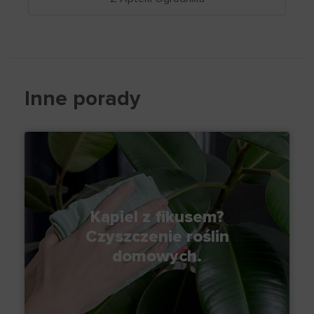
Inne porady
Kąpiel z fikusem?
Czyszczenie roślin
domowych.