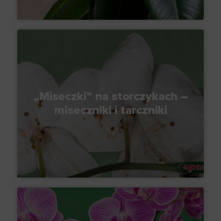
„Miseczki” na storczykach –
miseczniki i tarczniki