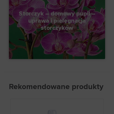
Storczyk – domowy pupil –
uprawa i pielęgnacja
storczyków
Rekomendowane produkty