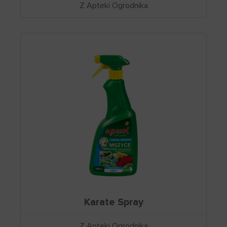
Z Apteki Ogrodnika
Karate Spray
Z Apteki Ogrodnika