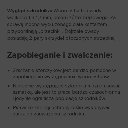
Wygląd szkodnika:
Wciornastki to owady
wielkości 1,3-1,7 mm, koloru żółto-brązowego. Za
sprawą mocno wydłużonego ciała kształtem
przypominają „przecinki”. Dojrzałe owady
posiadają 2 pary skrzydeł otoczonych strzępiną.
Zapobieganie i zwalczanie:
Zraszanie storczyków jest bardzo pomocne w
zapobieganiu występowaniu wciornastków.
Nielicznie występujące szkodniki można usuwać
szmatką, ale jest to praca bardzo czasochłonna
i jedynie ogranicza populację szkodników.
Pierwsze zabiegi ochrony roślin wykonywać
zaraz po zauważeniu szkodnika.